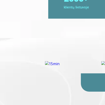
klientų lietuvoje