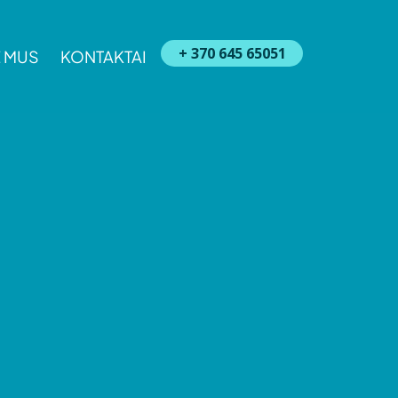
+ 370 645 65051
E MUS
KONTAKTAI